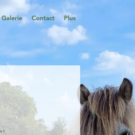
Galerie
Contact
Plus
és !