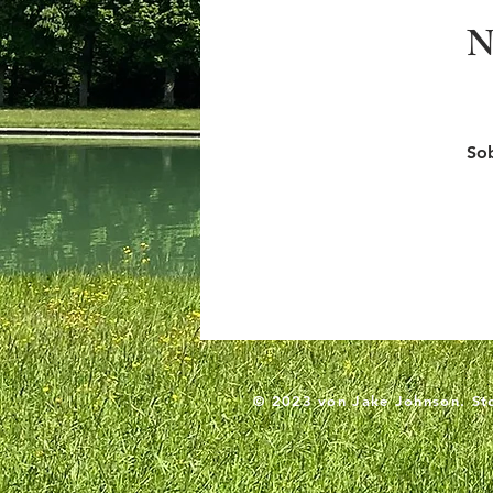
N
Sob
© 2023 von Jake Johnson. Sto