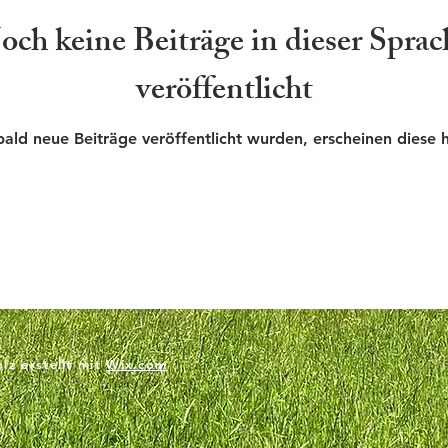
och keine Beiträge in dieser Sprac
veröffentlicht
ald neue Beiträge veröffentlicht wurden, erscheinen diese h
lz erstellt mit
Wix.com