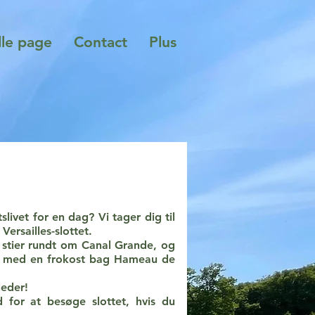
le page
Contact
Plus
tslivet for en dag? Vi tager dig til
 Versailles-slottet.
stier rundt om Canal Grande, og
 tur med en frokost bag Hameau de
leder!
 for at besøge slottet, hvis du