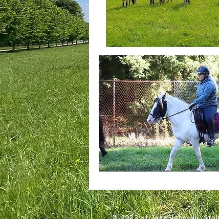
© 2023 af Jake Johnson. Sto