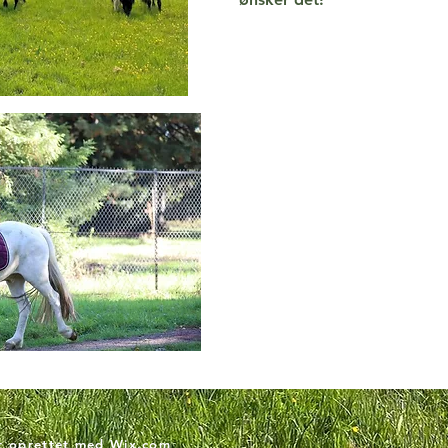
lt oprettet med
Wix.com