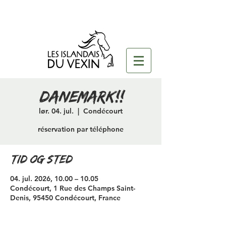
danemark!!
lør. 04. jul.
  |  
Condécourt
réservation par téléphone
Tid og sted
04. jul. 2026, 10.00 – 10.05
Condécourt, 1 Rue des Champs Saint-
Denis, 95450 Condécourt, France