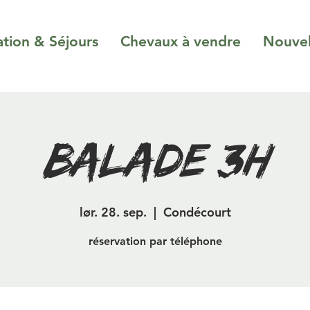
ation & Séjours
Chevaux à vendre
Nouvel
Balade 3h
lør. 28. sep.
  |  
Condécourt
réservation par téléphone