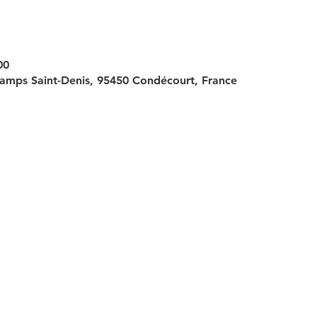
00
amps Saint-Denis, 95450 Condécourt, France