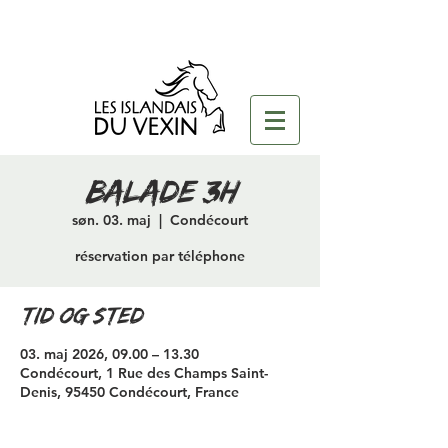
Balade 3H
søn. 03. maj
  |  
Condécourt
réservation par téléphone
Tid og sted
03. maj 2026, 09.00 – 13.30
Condécourt, 1 Rue des Champs Saint-
Denis, 95450 Condécourt, France