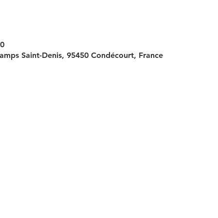
00
amps Saint-Denis, 95450 Condécourt, France