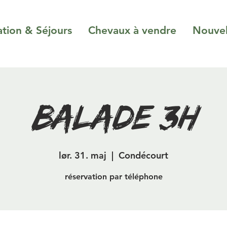
ation & Séjours
Chevaux à vendre
Nouvel
Balade 3H
lør. 31. maj
  |  
Condécourt
réservation par téléphone