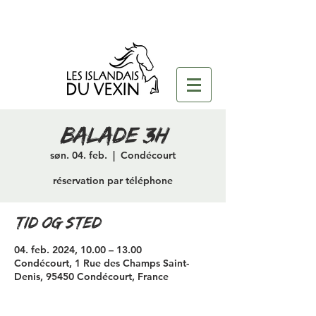
Balade 3H
søn. 04. feb.
  |  
Condécourt
réservation par téléphone
Tid og sted
04. feb. 2024, 10.00 – 13.00
Condécourt, 1 Rue des Champs Saint-
Denis, 95450 Condécourt, France