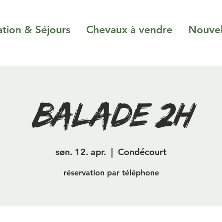
ation & Séjours
Chevaux à vendre
Nouvel
Balade 2H
søn. 12. apr.
  |  
Condécourt
réservation par téléphone