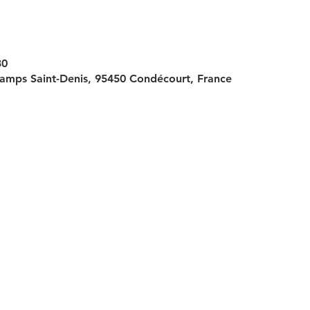
30
amps Saint-Denis, 95450 Condécourt, France