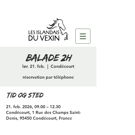
Balade 2H
lør. 21. feb.
  |  
Condécourt
réservation par téléphone
Tid og sted
21. feb. 2026, 09.00 – 12.30
Condécourt, 1 Rue des Champs Saint-
Denis, 95450 Condécourt, France