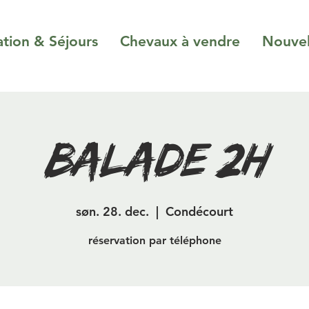
ation & Séjours
Chevaux à vendre
Nouvel
Balade 2H
søn. 28. dec.
  |  
Condécourt
réservation par téléphone