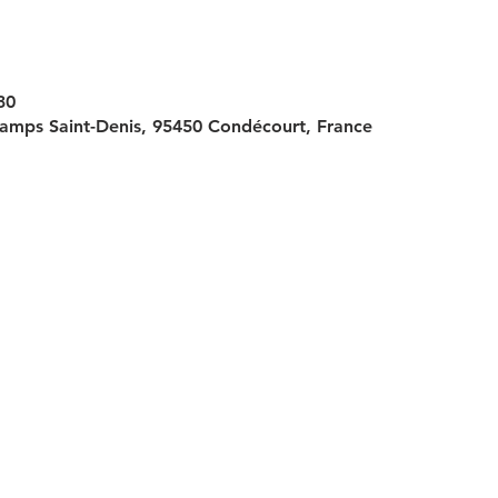
30
amps Saint-Denis, 95450 Condécourt, France