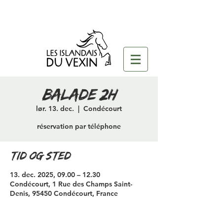
Balade 2H
lør. 13. dec.
  |  
Condécourt
réservation par téléphone
Tid og sted
13. dec. 2025, 09.00 – 12.30
Condécourt, 1 Rue des Champs Saint-
Denis, 95450 Condécourt, France