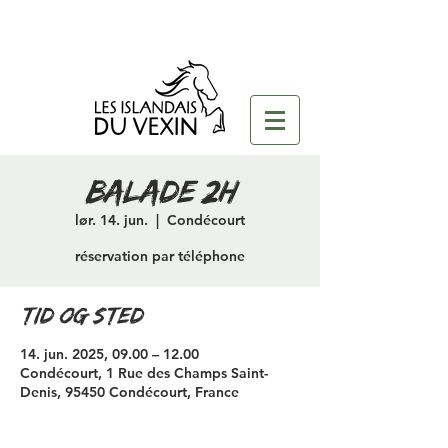
Balade 2H
lør. 14. jun.
  |  
Condécourt
réservation par téléphone
Tid og sted
14. jun. 2025, 09.00 – 12.00
Condécourt, 1 Rue des Champs Saint-
Denis, 95450 Condécourt, France