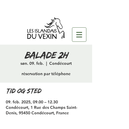
Balade 2H
søn. 09. feb.
  |  
Condécourt
réservation par téléphone
Tid og sted
09. feb. 2025, 09.00 – 12.30
Condécourt, 1 Rue des Champs Saint-
Denis, 95450 Condécourt, France