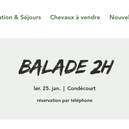
ation & Séjours
Chevaux à vendre
Nouvel
Balade 2H
lør. 25. jan.
  |  
Condécourt
réservation par téléphone