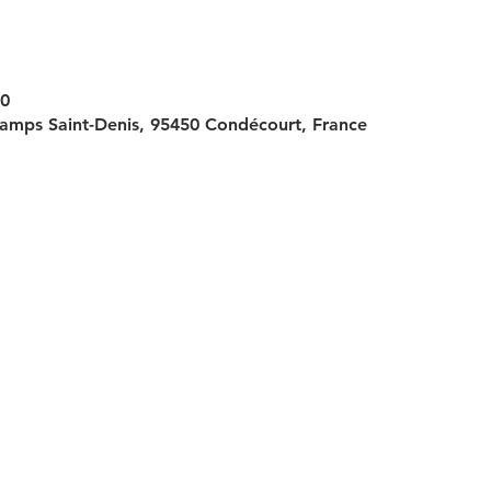
30
amps Saint-Denis, 95450 Condécourt, France