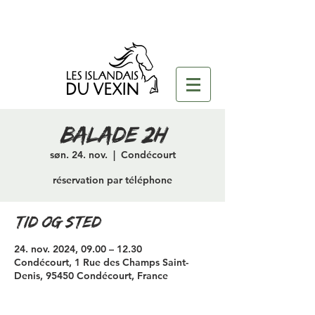
Balade 2H
søn. 24. nov.
  |  
Condécourt
réservation par téléphone
Tid og sted
24. nov. 2024, 09.00 – 12.30
Condécourt, 1 Rue des Champs Saint-
Denis, 95450 Condécourt, France