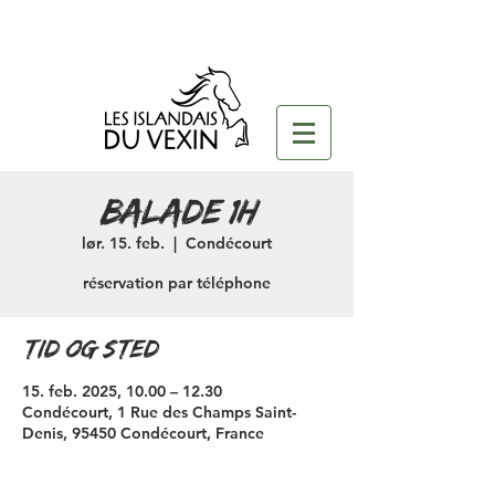
Balade 1h
lør. 15. feb.
  |  
Condécourt
réservation par téléphone
Tid og sted
15. feb. 2025, 10.00 – 12.30
Condécourt, 1 Rue des Champs Saint-
Denis, 95450 Condécourt, France