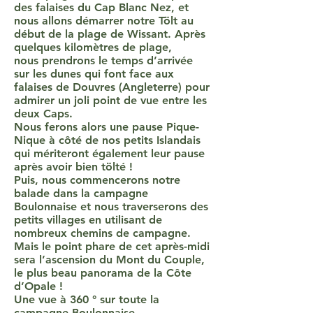
des falaises du Cap Blanc Nez, et
nous allons démarrer notre Tölt au
début de la plage de Wissant. Après
quelques kilomètres de plage,
nous prendrons le temps d’arrivée
sur les dunes qui font face aux
falaises de Douvres (Angleterre) pour
admirer un joli point de vue entre les
deux Caps.
Nous ferons alors une pause Pique-
Nique à côté de nos petits Islandais
qui mériteront également leur pause
après avoir bien tölté !
Puis, nous commencerons notre
balade dans la campagne
Boulonnaise et nous traverserons des
petits villages en utilisant de
nombreux chemins de campagne.
Mais le point phare de cet après-midi
sera l’ascension du Mont du Couple,
le plus beau panorama de la Côte
d’Opale !
Une vue à 360 ° sur toute la
campagne Boulonnaise,