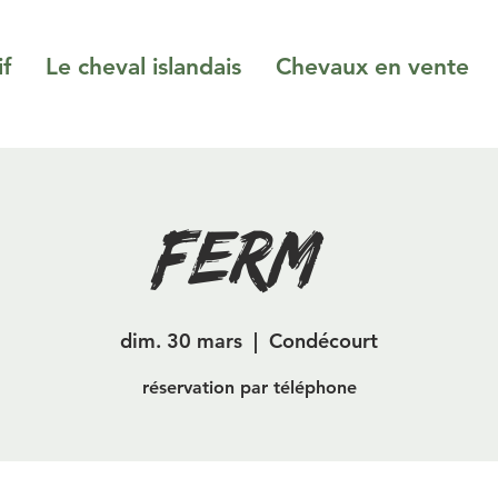
if
Le cheval islandais
Chevaux en vente
fermé
dim. 30 mars
  |  
Condécourt
réservation par téléphone