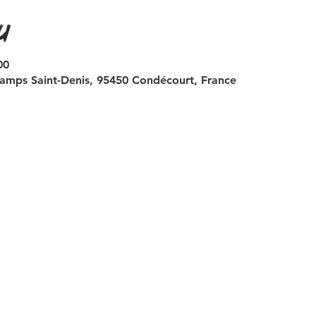
u
00
amps Saint-Denis, 95450 Condécourt, France