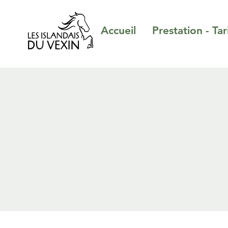
Accueil
Prestation - Tar