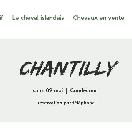
if
Le cheval islandais
Chevaux en vente
chantilly
sam. 09 mai
  |  
Condécourt
réservation par téléphone