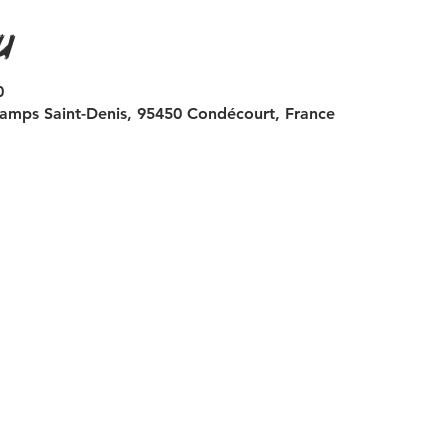
u
0
amps Saint-Denis, 95450 Condécourt, France