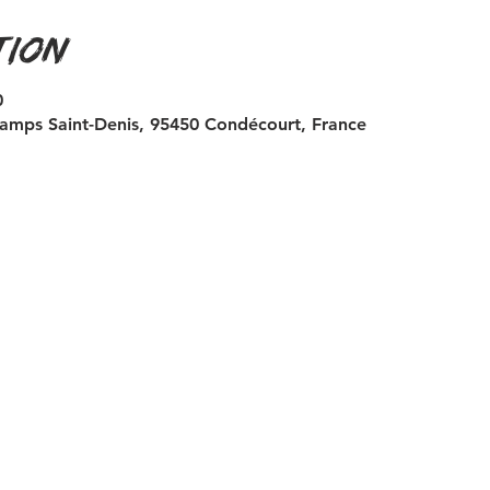
tion
0
amps Saint-Denis, 95450 Condécourt, France