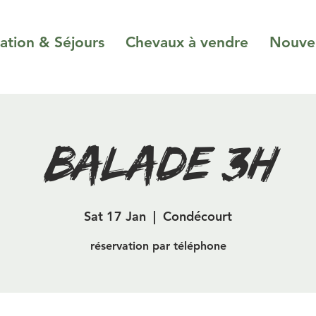
ation & Séjours
Chevaux à vendre
Nouvel
Balade 3h
Sat 17 Jan
  |  
Condécourt
réservation par téléphone