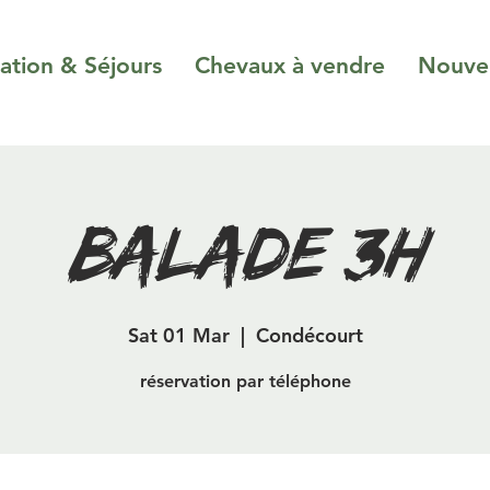
ation & Séjours
Chevaux à vendre
Nouvel
Balade 3h
Sat 01 Mar
  |  
Condécourt
réservation par téléphone