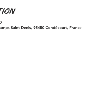
tion
0
amps Saint-Denis, 95450 Condécourt, France