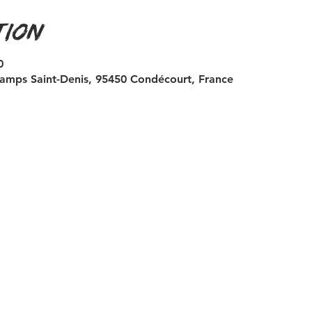
tion
0
amps Saint-Denis, 95450 Condécourt, France