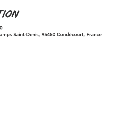
tion
0
amps Saint-Denis, 95450 Condécourt, France