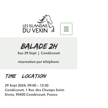
Balade 2H
Sun 29 Sept
  |  
Condécourt
réservation par téléphone
Time & Location
29 Sept 2024, 09:00 – 12:30
Condécourt, 1 Rue des Champs Saint-
Denis, 95450 Condécourt, France