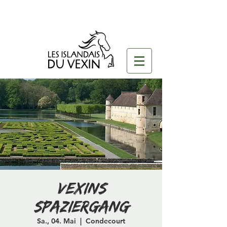
Vexins
Spaziergang
Sa., 04. Mai
  |  
Condecourt