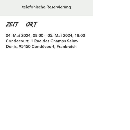
telefonische Reservierung
Zeit & Ort
04. Mai 2024, 08:00 – 05. Mai 2024, 18:00
Condecourt, 1 Rue des Champs Saint-
Denis, 95450 Condécourt, Frankreich
Diese Veranstaltung
teilen
© 2023 von Jake Johnson. Stolz erstellt