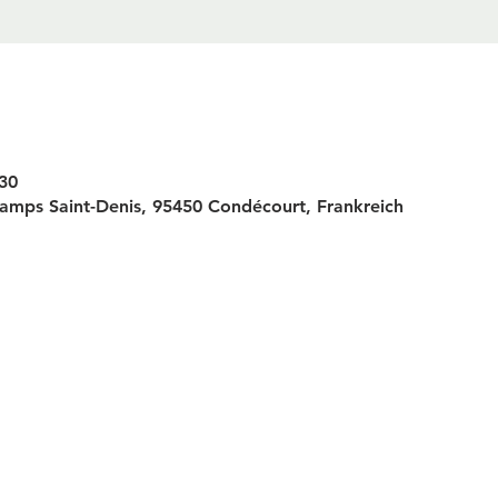
:30
amps Saint-Denis, 95450 Condécourt, Frankreich