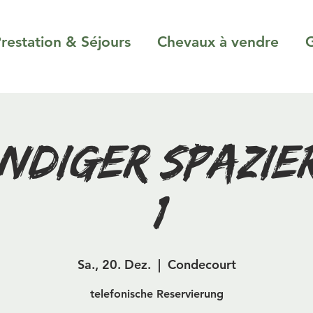
restation & Séjours
Chevaux à vendre
G
ndiger Spazi
(1)
Sa., 20. Dez.
  |  
Condecourt
telefonische Reservierung