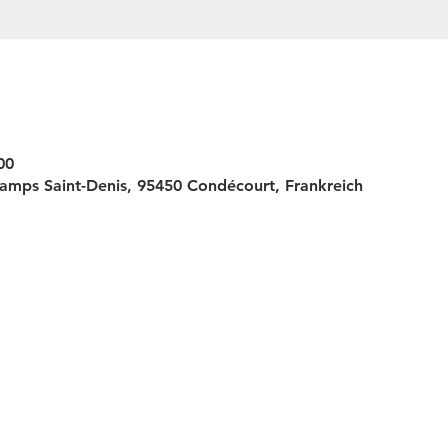
00
amps Saint-Denis, 95450 Condécourt, Frankreich