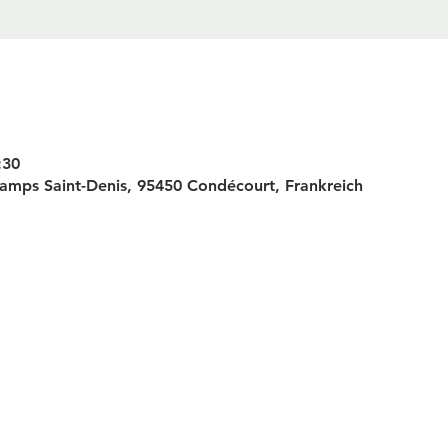
:30
amps Saint-Denis, 95450 Condécourt, Frankreich