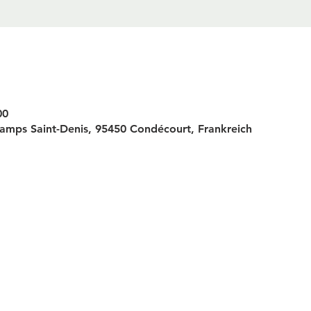
00
amps Saint-Denis, 95450 Condécourt, Frankreich