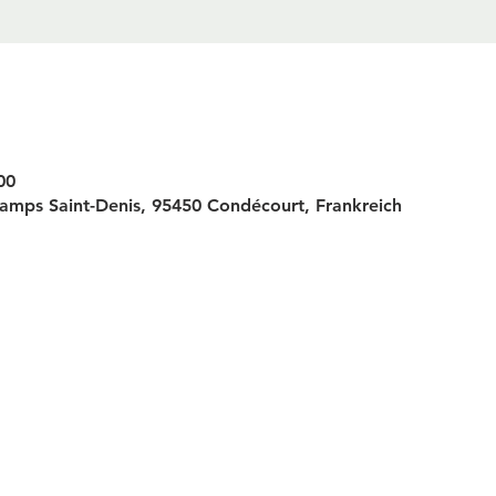
00
amps Saint-Denis, 95450 Condécourt, Frankreich