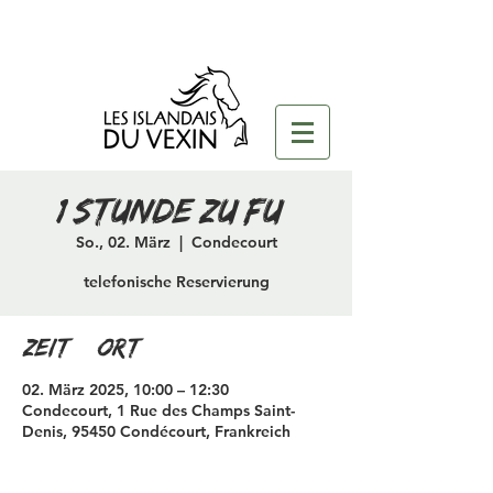
1 Stunde zu Fuß
So., 02. März
  |  
Condecourt
telefonische Reservierung
Zeit & Ort
02. März 2025, 10:00 – 12:30
Condecourt, 1 Rue des Champs Saint-
Denis, 95450 Condécourt, Frankreich